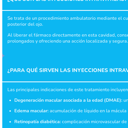
Se trata de un procedimiento ambulatorio mediante el cu
posterior del ojo.
Al liberar el fármaco directamente en esta cavidad, cons
prolongados y ofreciendo una acción localizada y segura
¿PARA QUÉ SIRVEN LAS INYECCIONES INTRA
Las principales indicaciones de este tratamiento incluyen
Degeneración macular asociada a la edad (DMAE):
un
Edema macular:
acumulación de líquido en la mácula q
Retinopatía diabética:
complicación microvascular de l