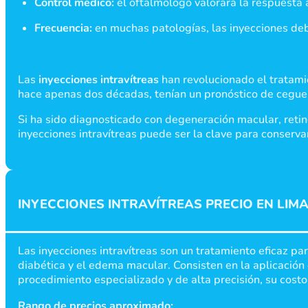
Control médico:
el oftalmólogo valorará la respuesta 
Frecuencia:
en muchas patologías, las inyecciones deb
Las
inyecciones intravítreas
han revolucionado el tratamie
hace apenas dos décadas, tenían un pronóstico de ceguer
Si ha sido diagnosticado con degeneración macular, retin
inyecciones intravítreas puede ser la clave para conservar
INYECCIONES INTRAVÍTREAS PRECIO EN LIM
Las inyecciones intravítreas son un tratamiento eficaz p
diabética y el edema macular. Consisten en la aplicación 
procedimiento especializado y de alta precisión, su costo
Rango de precios aproximado: