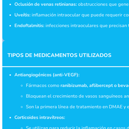
Oclusión de venas retinianas:
obstrucciones que gene
Uveítis:
inflamación intraocular que puede requerir cor
Endoftalmitis:
infecciones intraoculares que precisan t
TIPOS DE MEDICAMENTOS UTILIZADOS
Antiangiogénicos (anti-VEGF):
Fármacos como
ranibizumab, aflibercept o bev
Bloquean el crecimiento de vasos sanguíneos ano
Son la primera línea de tratamiento en DMAE y
Corticoides intravítreos:
Se utilizan para reducir la inflamación en casos