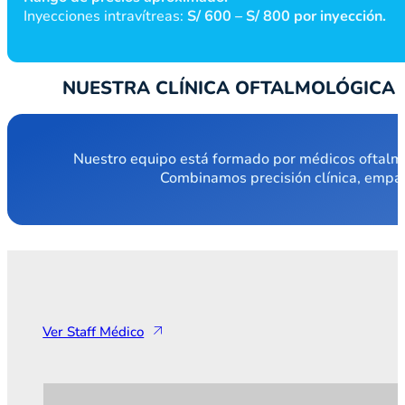
Inyecciones intravítreas:
S/ 600 – S/ 800 por inyección.
NUESTRA CLÍNICA OFTALMOLÓGICA 
Nuestro equipo está formado por médicos oftalmólo
Combinamos precisión clínica, empatí
Ver Staff Médico