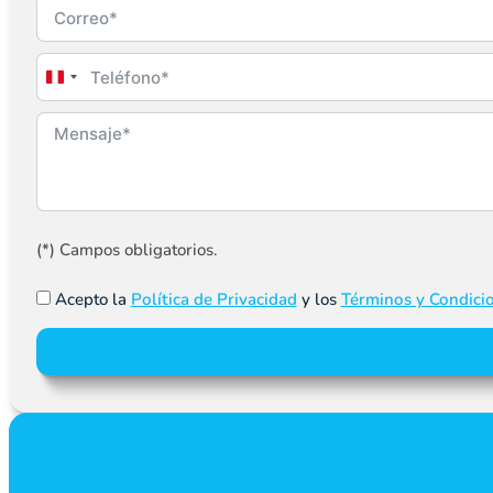
Peru
+51
(*) Campos obligatorios.
Acepto la
Política de Privacidad
y los
Términos y Condici