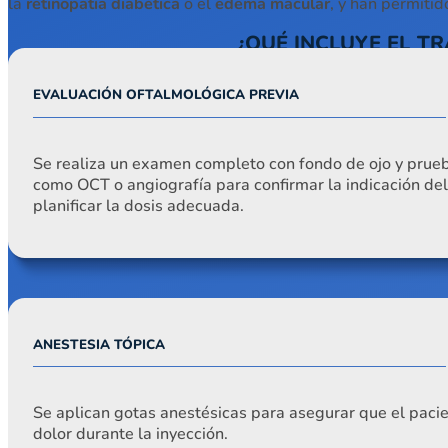
la
retinopatía diabética
o el
edema macular
, y han permitid
¿QUÉ INCLUYE EL T
EVALUACIÓN OFTALMOLÓGICA PREVIA
Se realiza un examen completo con fondo de ojo y prue
como OCT o angiografía para confirmar la indicación del
planificar la dosis adecuada.
ANESTESIA TÓPICA
Se aplican gotas anestésicas para asegurar que el pacie
dolor durante la inyección.