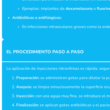
Ejemplos: implantes de
dexametasona
o
fluocin
Antibióticos o antifúngicos:
En infecciones intraoculares graves como la endo
EL PROCEDIMIENTO PASO A PASO
La aplicación de inyecciones intravítreas es rápida, segur
Preparación:
se administran gotas para dilatar la p
Asepsia:
se limpia minuciosamente la superficie ocu
Inyección:
con una aguja muy fina, se introduce el 
Finalización:
se aplican gotas antibióticas y el paci