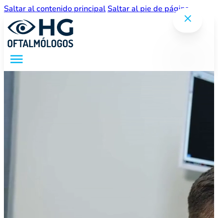
Saltar al contenido principal
Saltar al pie de página