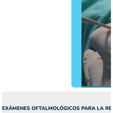
INYECCIONES INTRAV
EXÁMENES OFTALMOLÓGICOS PARA LA RE
Las inyecciones intravítrea