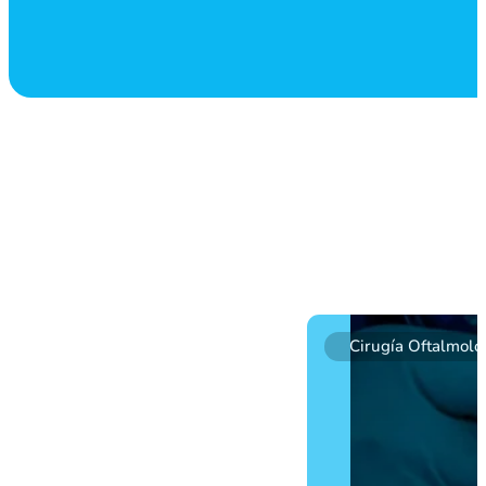
Cirugía Oftalmoló