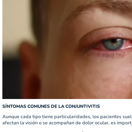
SÍNTOMAS COMUNES DE LA CONJUNTIVITIS
Aunque cada tipo tiene particularidades, los pacientes suel
afectan la visión o se acompañan de dolor ocular, es impor