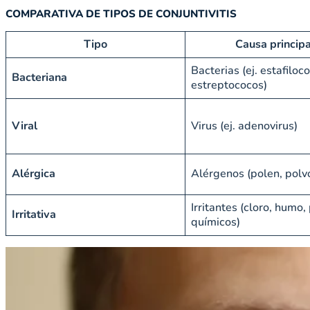
COMPARATIVA DE TIPOS DE CONJUNTIVITIS
Tipo
Causa principa
Bacterias (ej. estafiloc
Bacteriana
estreptococos)
Viral
Virus (ej. adenovirus)
Alérgica
Alérgenos (polen, polvo
Irritantes (cloro, humo,
Irritativa
químicos)