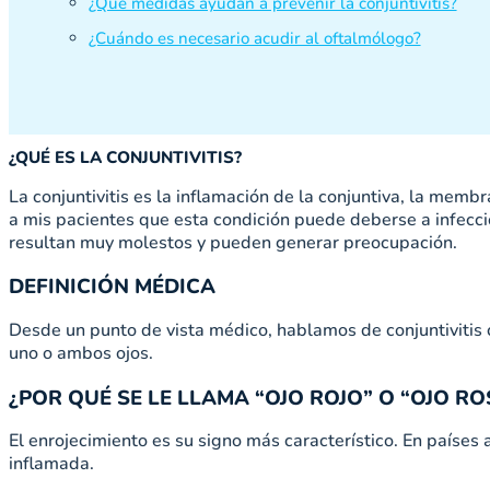
¿Qué medidas ayudan a prevenir la conjuntivitis?
¿Cuándo es necesario acudir al oftalmólogo?
¿QUÉ ES LA CONJUNTIVITIS?
La conjuntivitis es la inflamación de la conjuntiva, la memb
a mis pacientes que esta condición puede deberse a infeccio
resultan muy molestos y pueden generar preocupación.
DEFINICIÓN MÉDICA
Desde un punto de vista médico, hablamos de conjuntivitis 
uno o ambos ojos.
¿POR QUÉ SE LE LLAMA “OJO ROJO” O “OJO R
El enrojecimiento es su signo más característico. En paíse
inflamada.