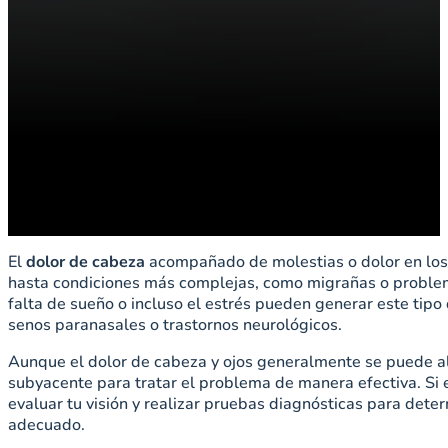
El
dolor de cabeza
acompañado de molestias o dolor en los 
hasta condiciones más complejas, como migrañas o problemas
falta de sueño o incluso el estrés pueden generar este tip
senos paranasales o trastornos neurológicos.
Aunque el dolor de cabeza y ojos generalmente se puede aliv
subyacente para tratar el problema de manera efectiva. Si
evaluar tu visión y realizar pruebas diagnósticas para deter
adecuado.