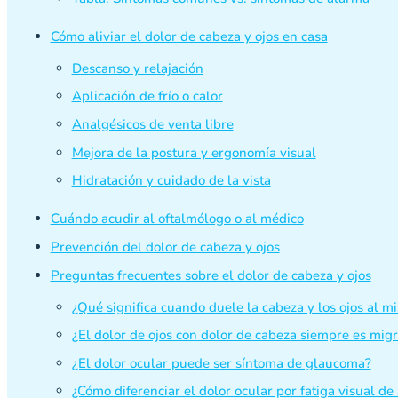
Cómo aliviar el dolor de cabeza y ojos en casa
Descanso y relajación
Aplicación de frío o calor
Analgésicos de venta libre
Mejora de la postura y ergonomía visual
Hidratación y cuidado de la vista
Cuándo acudir al oftalmólogo o al médico
Prevención del dolor de cabeza y ojos
Preguntas frecuentes sobre el dolor de cabeza y ojos
¿Qué significa cuando duele la cabeza y los ojos al 
¿El dolor de ojos con dolor de cabeza siempre es mig
¿El dolor ocular puede ser síntoma de glaucoma?
¿Cómo diferenciar el dolor ocular por fatiga visual d