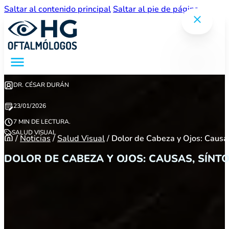
Saltar al contenido principal
Saltar al pie de página
DR. CÉSAR DURÁN
23/01/2026
7 MIN DE LECTURA.
SALUD VISUAL
/
Noticias
/
Salud Visual
/
Dolor de Cabeza y Ojos: Causas
DOLOR DE CABEZA Y OJOS: CAUSAS, SÍNT