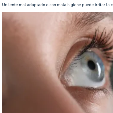
Un lente mal adaptado o con mala higiene puede irritar la c