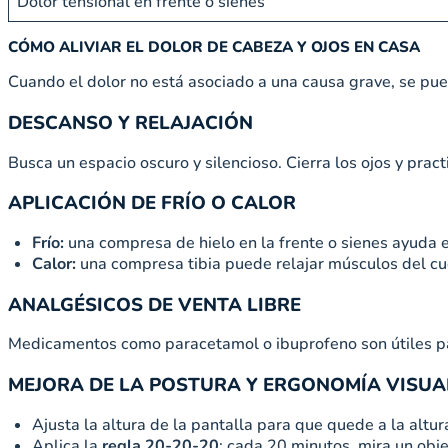
Dolor tensional en frente o sienes
CÓMO ALIVIAR EL DOLOR DE CABEZA Y OJOS EN CASA
Cuando el dolor no está asociado a una causa grave, se pue
DESCANSO Y RELAJACIÓN
Busca un espacio oscuro y silencioso. Cierra los ojos y pract
APLICACIÓN DE FRÍO O CALOR
Frío:
una compresa de hielo en la frente o sienes ayuda e
Calor:
una compresa tibia puede relajar músculos del cuell
ANALGÉSICOS DE VENTA LIBRE
Medicamentos como paracetamol o ibuprofeno son útiles pa
MEJORA DE LA POSTURA Y ERGONOMÍA VISUA
Ajusta la altura de la pantalla para que quede a la altura
Aplica la
regla 20-20-20
: cada 20 minutos, mira un obj