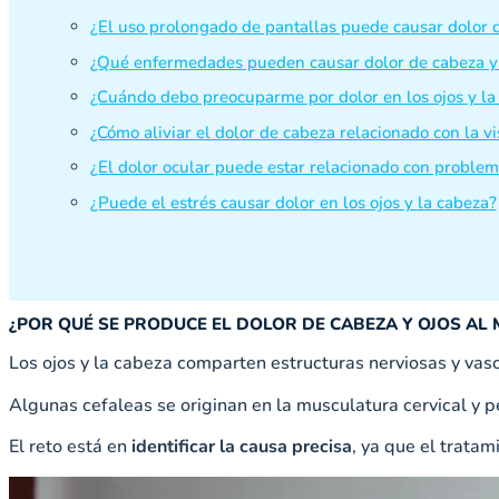
¿El uso prolongado de pantallas puede causar dolor d
¿Qué enfermedades pueden causar dolor de cabeza y 
¿Cuándo debo preocuparme por dolor en los ojos y la
¿Cómo aliviar el dolor de cabeza relacionado con la vi
¿El dolor ocular puede estar relacionado con problem
¿Puede el estrés causar dolor en los ojos y la cabeza?
¿POR QUÉ SE PRODUCE EL DOLOR DE CABEZA Y OJOS AL
Los ojos y la cabeza comparten estructuras nerviosas y vas
Algunas cefaleas se originan en la musculatura cervical y pe
El reto está en
identificar la causa precisa
, ya que el trata