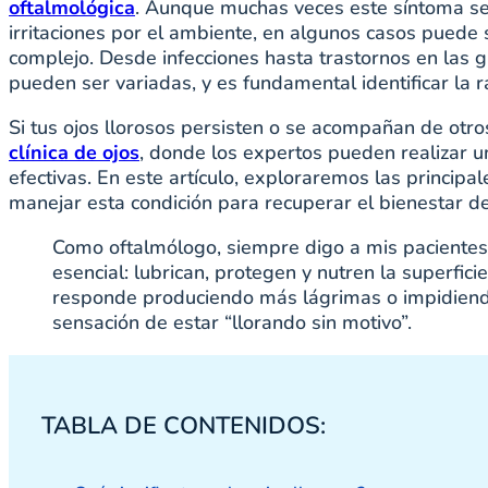
oftalmológica
. Aunque muchas veces este síntoma se
irritaciones por el ambiente, en algunos casos puede
complejo. Desde infecciones hasta trastornos en las g
pueden ser variadas, y es fundamental identificar la
Si tus ojos llorosos persisten o se acompañan de otr
clínica de ojos
, donde los expertos pueden realizar un
efectivas. En este artículo, exploraremos las princip
manejar esta condición para recuperar el bienestar de
Como oftalmólogo, siempre digo a mis pacientes
esencial: lubrican, protegen y nutren la superfici
responde produciendo más lágrimas o impidiend
sensación de estar “llorando sin motivo”.
TABLA DE CONTENIDOS: