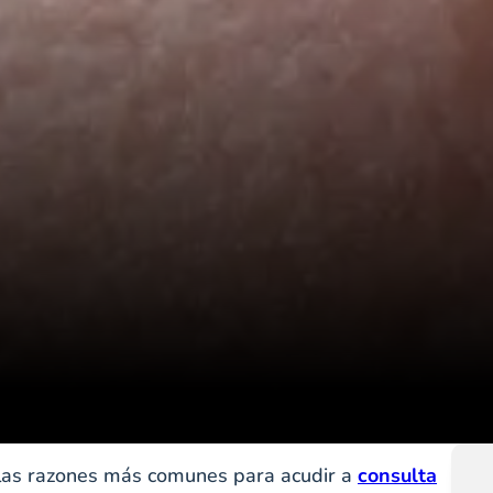
e las razones más comunes para acudir a
consulta