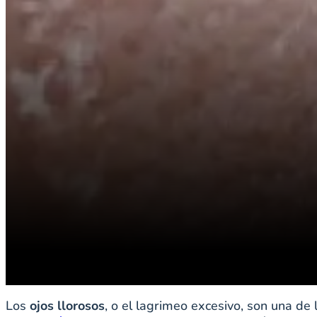
Los
ojos llorosos
, o el lagrimeo excesivo, son una d