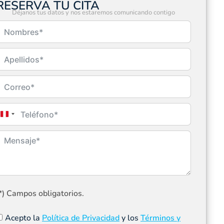
RESERVA TU CITA
Déjanos tus datos y nos estaremos comunicando contigo
Peru
+51
*) Campos obligatorios.
Acepto la
Política de Privacidad
y los
Términos y