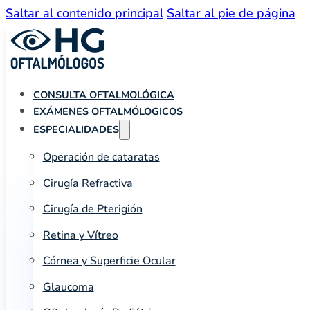
Saltar al contenido principal
Saltar al pie de página
CONSULTA OFTALMOLÓGICA
EXÁMENES OFTALMÓLOGICOS
ESPECIALIDADES
Operación de cataratas
Cirugía Refractiva
Cirugía de Pterigión
Retina y Vítreo
Córnea y Superficie Ocular
Glaucoma