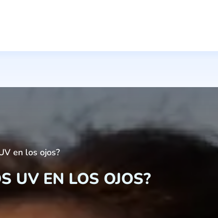
UV en los ojos?
S UV EN LOS OJOS?