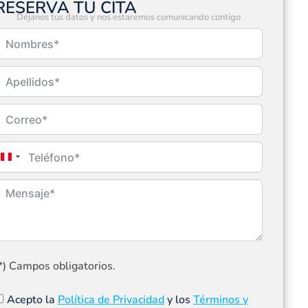
RESERVA TU CITA
Déjanos tus datos y nos estaremos comunicando contigo
Peru
+51
*) Campos obligatorios.
Acepto la
Política de Privacidad
y los
Términos y