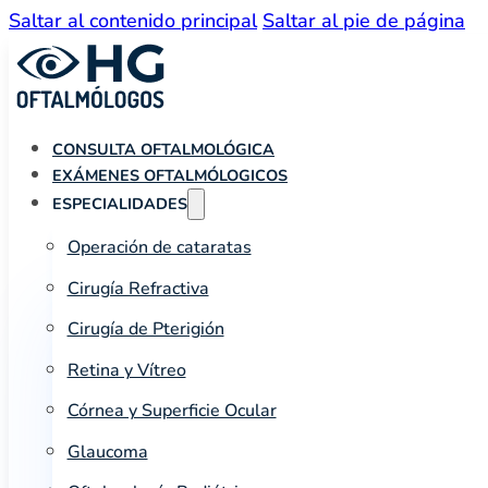
Saltar al contenido principal
Saltar al pie de página
CONSULTA OFTALMOLÓGICA
EXÁMENES OFTALMÓLOGICOS
ESPECIALIDADES
Operación de cataratas
Cirugía Refractiva
Cirugía de Pterigión
Retina y Vítreo
Córnea y Superficie Ocular
Glaucoma