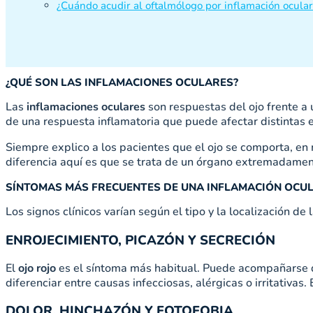
¿Cuándo acudir al oftalmólogo por inflamación ocular
¿QUÉ SON LAS INFLAMACIONES OCULARES?
Las
inflamaciones oculares
son respuestas del ojo frente a 
de una respuesta inflamatoria que puede afectar distintas es
Siempre explico a los pacientes que el ojo se comporta, en m
diferencia aquí es que se trata de un órgano extremadame
SÍNTOMAS MÁS FRECUENTES DE UNA INFLAMACIÓN OCU
Los signos clínicos varían según el tipo y la localización
ENROJECIMIENTO, PICAZÓN Y SECRECIÓN
El
ojo rojo
es el síntoma más habitual. Puede acompañarse
diferenciar entre causas infecciosas, alérgicas o irritativas
DOLOR, HINCHAZÓN Y FOTOFOBIA