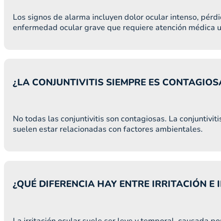
Los signos de alarma incluyen dolor ocular intenso, pérdi
enfermedad ocular grave que requiere atención médica u
¿LA CONJUNTIVITIS SIEMPRE ES CONTAGIOS
No todas las conjuntivitis son contagiosas. La conjuntiviti
suelen estar relacionadas con factores ambientales.
¿QUÉ DIFERENCIA HAY ENTRE IRRITACIÓN E
La irritación ocular suele ser leve y temporal, causada 