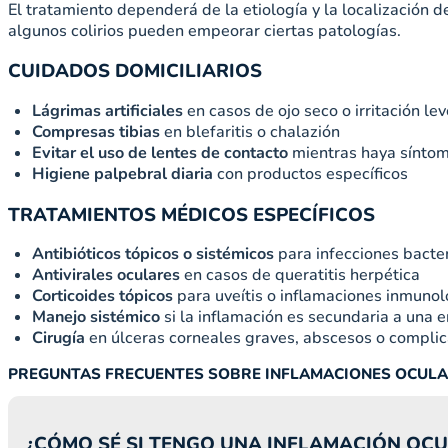
El tratamiento dependerá de la etiología y la localización 
algunos colirios pueden empeorar ciertas patologías.
CUIDADOS DOMICILIARIOS
Lágrimas artificiales
en casos de ojo seco o irritación lev
Compresas tibias
en blefaritis o chalazión
Evitar el uso de lentes de contacto
mientras haya sínto
Higiene palpebral diaria
con productos específicos
TRATAMIENTOS MÉDICOS ESPECÍFICOS
Antibióticos tópicos o sistémicos
para infecciones bacte
Antivirales oculares
en casos de queratitis herpética
Corticoides tópicos
para uveítis o inflamaciones inmunol
Manejo sistémico
si la inflamación es secundaria a una e
Cirugía
en úlceras corneales graves, abscesos o complic
PREGUNTAS FRECUENTES SOBRE INFLAMACIONES OCUL
¿CÓMO SÉ SI TENGO UNA INFLAMACIÓN OC