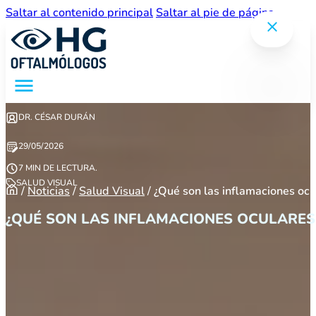
Saltar al contenido principal
Saltar al pie de página
DR. CÉSAR DURÁN
29/05/2026
7 MIN DE LECTURA.
SALUD VISUAL
/
Noticias
/
Salud Visual
/
¿Qué son las inflamaciones ocu
¿QUÉ SON LAS INFLAMACIONES OCULARES 